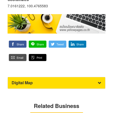
7.0161222, 100.4765583
Share
Share
Tweet
Share
Email
Print
Digital Map
Related Business