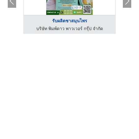
รับผลิตชาสมุนไพร
กัด
บริษัท พิมพ์ดาว พาวเวอร์ กรุ๊ป จำกัด