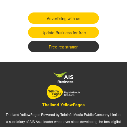
Advertising with us
Update Business for free
Free registration
Thailand YellowPages
Thailand YellowPages Powered by Teleinfo Media Public Company Limited
a subsidiary of AIS As a leader who never stops developing the best digital