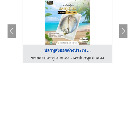
ปลาทูส่งออกต่างประเท ...
กลอง
ขายส่งปลาทูแม่กลอง - ดาปลาทูแม่กลอง
ขาย