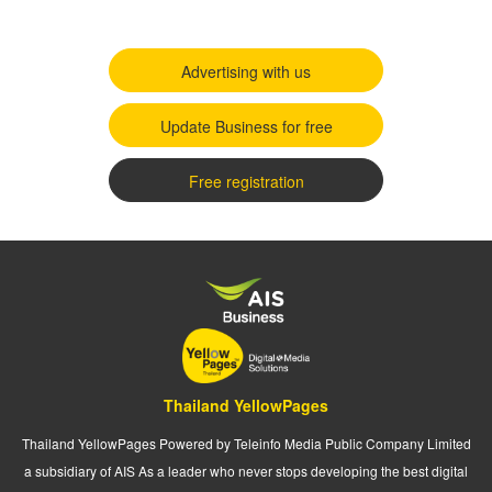
Advertising with us
Update Business for free
Free registration
Thailand YellowPages
Thailand YellowPages Powered by Teleinfo Media Public Company Limited
a subsidiary of AIS As a leader who never stops developing the best digital