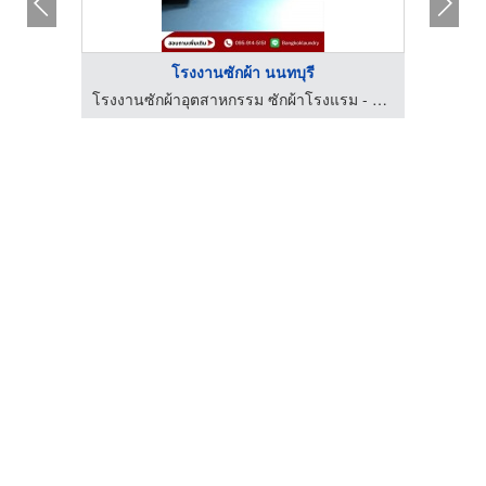
โรงงานซักผ้า นนทบุรี
ร้านวัสดุก่อสร้าง ธัญบุรี ปทุมธานี - Center Home
โรงงานซักผ้าอุตสาหกรรม ซักผ้าโรงแรม - บางกอก ลอนดรี้