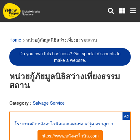
Skip
to
main
content
Home
> หน่วยกู้ภัยมูลนิธิสว่างเที่ยงธรรมสถาน
Do you own this business? Get special discounts to
make a website.
หน่วยกู้ภัยมูลนิธิสว่างเที่ยงธรรม
สถาน
Category :
Salvage Service
Ad
โรงงานผลิตหลังคาไวนิลและแผ่นพลาสวู้ด ตราภูเขา
https://www.หลังคาไวนิล.com