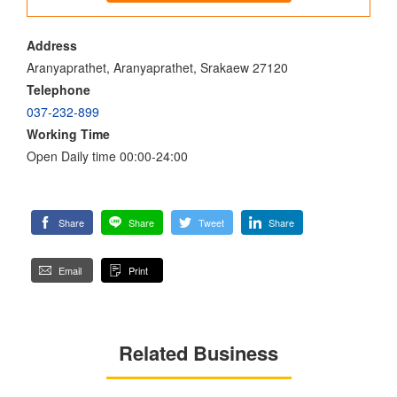
Address
Aranyaprathet, Aranyaprathet, Srakaew 27120
Telephone
037-232-899
Working Time
Open Daily time 00:00-24:00
Share
Share
Tweet
Share
Email
Print
Related Business