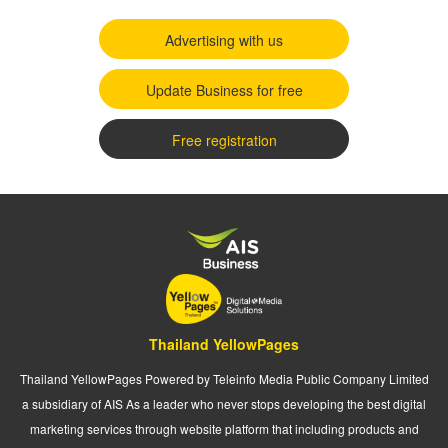
Advertising with us
Update Business for free
Free registration
Thailand YellowPages
Thailand YellowPages Powered by Teleinfo Media Public Company Limited
a subsidiary of AIS As a leader who never stops developing the best digital
marketing services through website platform that including products and