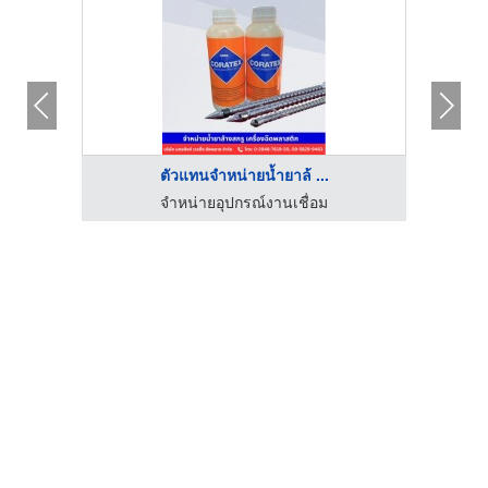
ตัวแทนจำหน่ายน้ำยาล้ ...
เส็ง
จำหน่ายอุปกรณ์งานเชื่อม