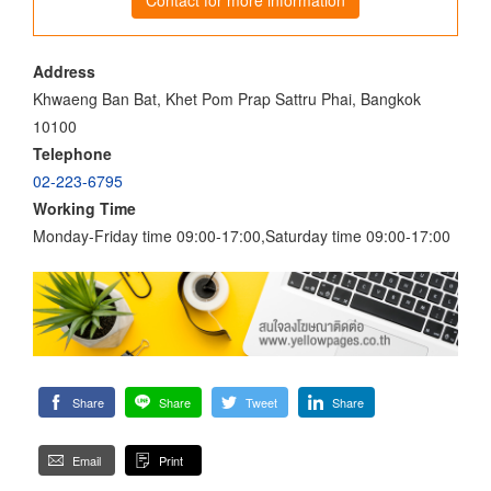
Address
Khwaeng Ban Bat, Khet Pom Prap Sattru Phai, Bangkok
10100
Telephone
02-223-6795
Working Time
Monday-Friday time 09:00-17:00,Saturday time 09:00-17:00
Share
Share
Tweet
Share
Email
Print