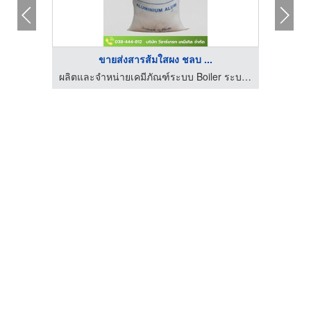
ขายส่งสารส้มใสผง ชลบ ...
ผลิตและจำหน่ายเคมีภัณฑ์ระบบ Boiler ระบบ RO