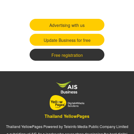
Advertising with us
Update Business for free
Free registration
Thailand YellowPages
Thailand YellowPages Powered by Teleinfo Media Public Company Limited
a subsidiary of AIS As a leader who never stops developing the best digital