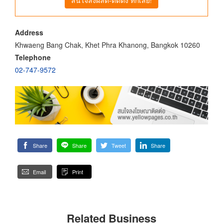
Address
Khwaeng Bang Chak, Khet Phra Khanong, Bangkok 10260
Telephone
02-747-9572
Share
Share
Tweet
Share
Email
Print
Related Business