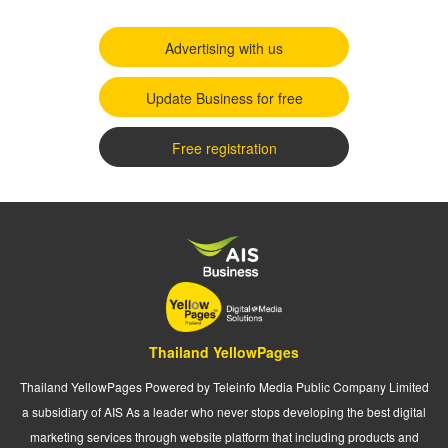
Advertising with us
Update Business for free
Free registration
Thailand YellowPages
Thailand YellowPages Powered by Teleinfo Media Public Company Limited
a subsidiary of AIS As a leader who never stops developing the best digital
marketing services through website platform that including products and