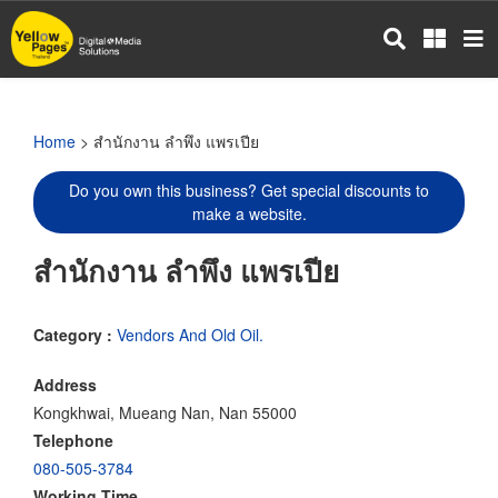
Skip
to
main
content
Home
> สำนักงาน ลำพึง แพรเปีย
Do you own this business? Get special discounts to
make a website.
สำนักงาน ลำพึง แพรเปีย
Category :
Vendors And Old Oil.
Address
Kongkhwai, Mueang Nan, Nan 55000
Telephone
080-505-3784
Working Time