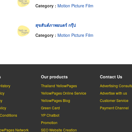
Category :
Motion Picture Film
สุขสันต์ภาพยนตร์ กรุ๊ป
Category :
Motion Picture Film
s
Our products
Contact Us
History
Thailand YellowPages
Advertising Consult
icy
YellowPages Online Service
Advertise with us
cy
YellowPages Blog
Customer Service
licy
Green Card
Payment Channel
Conditions
YP Chatbot
l
Promotion
lowPages Network
SEO Website Creation