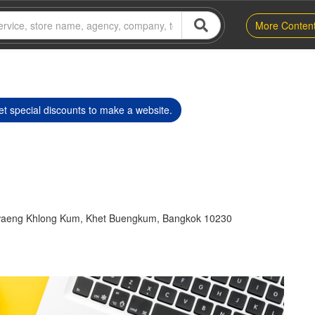
More Conten
t special discounts to make a website.
aeng Khlong Kum, Khet Buengkum, Bangkok 10230