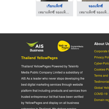
เหมารถตู้
เรียกแท็กซี่
จองแท็กซี่
เหมาแท็กซี่ จองแท็กซี่ เรียกแท็กซี่ รถตู้ ไปต่างจังหวัด ไปทั่วไทย รับ-ส่งสนามบินทั่วประเทศ มีรถให้บริการตลอด 24 ชั่วโมง
เหมาแท็กซี่ จองแท็กซี่ เรียกแท็กซี่ รถตู้ ไปต่างจังหวัด ไปทั่วไทย รับ-ส่งสนามบินทั่วประเทศ มีรถให้บริการตลอด 24 ชั่วโมง
เหมาแท็กซี่ จองแท็กซี่ เรียกแท็กซี่ รถตู้ ไปต่างจังหวัด ไปทั่วไทย รับ-ส่งสนามบินทั่วประ
About U
Corporate 
Privacy Pol
Thailand YellowPages
Cyber-Poli
Thailand YellowPages Powered by Teleinfo
Cookies-Po
Media Public Company Limited a subsidiary of
Terms and 
AIS As a leader who never stops developing the
Testimonia
best digital marketing services through website
Global Yel
platform that including products and services from
COVID-19
trusted entrepreneur list that have been verified
Domain regi
by YellowPages and display on all business
categories in Thailand. We deliver service