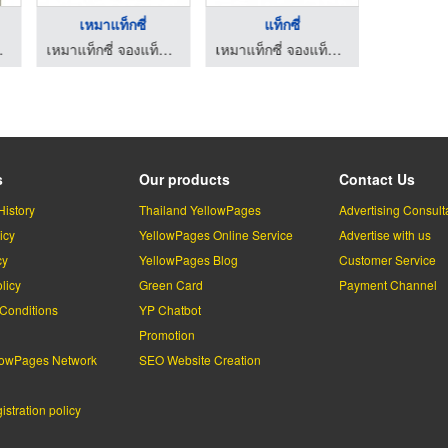
เหมาแท็กซี่
แท็กซี่
รถ 6 ล้อรับ
เทศ มีรถให้บริการตลอด 24 ชั่วโมง
เหมาแท็กซี่ จองแท็กซี่ เรียกแท็กซี่ รถตู้ ไปต่างจังหวัด ไปทั่วไทย รับ-ส่งสนามบินทั่วประเทศ มีรถให้บริการตลอด 24 ชั่วโมง
เหมาแท็กซี่ จองแท็กซี่ เรียกแท็กซี่ รถตู้ ไปต่างจังหวัด ไปทั่วไทย รับ-ส่งสนามบินทั่วประเทศ มีรถให้บริการตลอด 24 ชั่วโมง
s
Our products
Contact Us
History
Thailand YellowPages
Advertising Consult
icy
YellowPages Online Service
Advertise with us
cy
YellowPages Blog
Customer Service
licy
Green Card
Payment Channel
Conditions
YP Chatbot
l
Promotion
lowPages Network
SEO Website Creation
stration policy