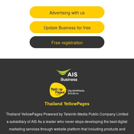
Advertising with us
Update Business for free
Free registration
Thailand YellowPages
Thailand YellowPages Powered by Teleinfo Media Public Company Limited
a subsidiary of AIS As a leader who never stops developing the best digital
marketing services through website platform that including products and