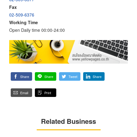
Fax
02-509-6376
Working Time
Open Daily time 00:00-24:00
Share
Share
Tweet
Share
Email
Print
Related Business