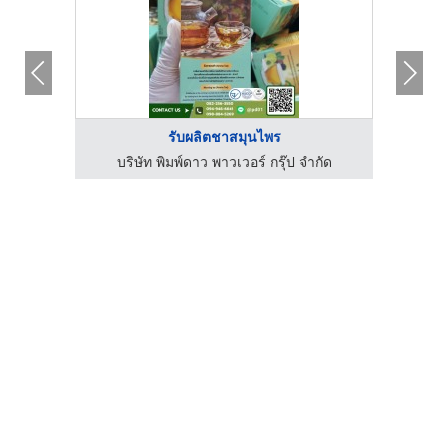
รับผลิตชาสมุนไพร
กัด
บริษัท พิมพ์ดาว พาวเวอร์ กรุ๊ป จำกัด