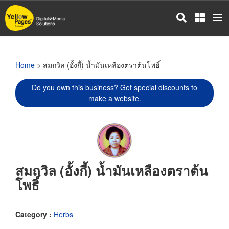
Skip
to
main
content
Home
> สมถวิล (อั้งกี้) น้ำมันเหลืองตราต้นโพธิ์
Do you own this business? Get special discounts to
make a website.
สมถวิล (อั้งกี้) น้ำมันเหลืองตราต้น
โพธิ์
Category :
Herbs