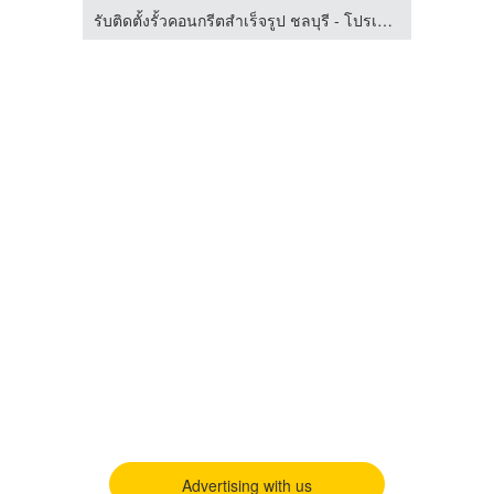
รับติดตั้งรั้วคอนกรีตสำเร็จรูป ชลบุรี - โปรเฟ้นซ์คอนกรีต
รับติดตั้งรั้วคอนกรีตสำเร็จรูป ชลบุรี - โปรเฟ้นซ์คอนกรีต
ศูน
Advertising with us