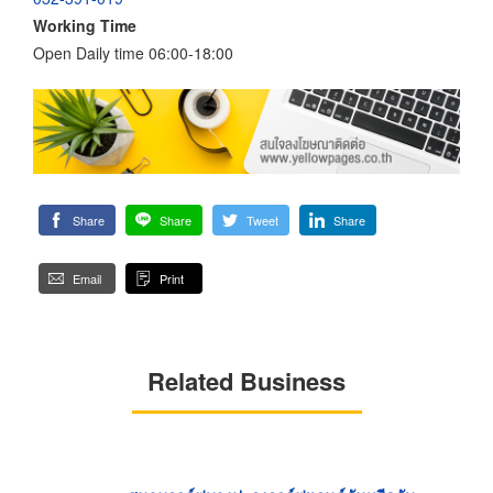
Working Time
Open Daily time 06:00-18:00
Share
Share
Tweet
Share
Email
Print
Related Business