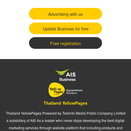
Advertising with us
Update Business for free
Free registration
Thailand YellowPages
Thailand YellowPages Powered by Teleinfo Media Public Company Limited
a subsidiary of AIS As a leader who never stops developing the best digital
marketing services through website platform that including products and