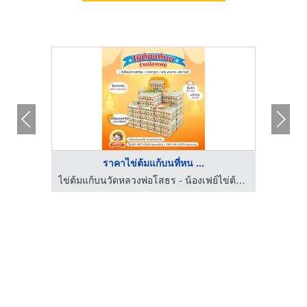
ราคาไข่ต้มแก้บนที่หน ...
ไข่ต้มแก้บนวัดหลวงพ่อโสธร - น้องเฟย์ไข่ต้ม ราคาถูก
ไข่ต้มแก้บนวัดหลวงพ่อโสธร - น้องเฟย์ไข่ต้ม ราคาถูก