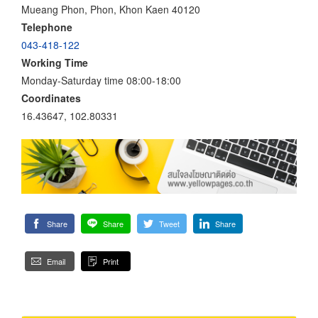
Mueang Phon, Phon, Khon Kaen 40120
Telephone
043-418-122
Working Time
Monday-Saturday time 08:00-18:00
Coordinates
16.43647, 102.80331
Share
Share
Tweet
Share
Email
Print