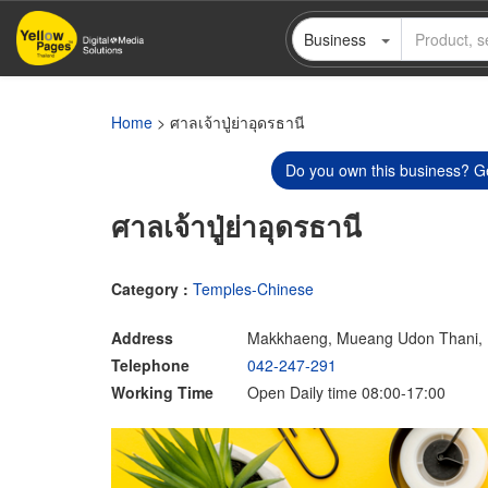
Skip
Business
to
main
content
Home
> ศาลเจ้าปู่ย่าอุดรธานี
Do you own this business? Ge
ศาลเจ้าปู่ย่าอุดรธานี
Category :
Temples-Chinese
Address
Makkhaeng, Mueang Udon Thani, 
Telephone
042-247-291
Working Time
Open Daily time 08:00-17:00