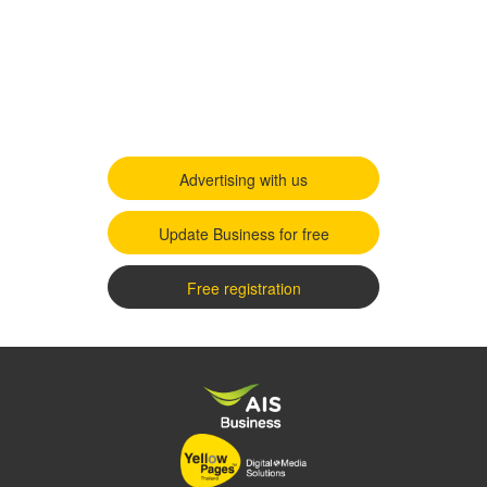
Advertising with us
Update Business for free
Free registration