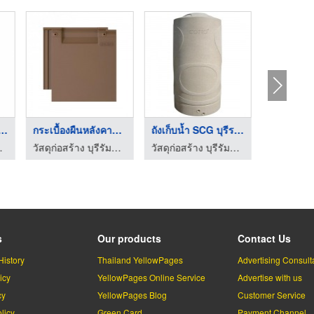
เมนต์งานโครงสร้ ...
กระเบื้องผืนหลังคาคอ ...
ถังเก็บน้ำ SCG บุรีร ...
บล็อกปูพื้น
ีรัมย์นำโชค
วัสดุก่อสร้าง บุรีรัมย์ - บุรีรัมย์นำโชค
วัสดุก่อสร้าง บุรีรัมย์ - บุรีรัมย์นำโชค
s
Our products
Contact Us
History
Thailand YellowPages
Advertising Consult
icy
YellowPages Online Service
Advertise with us
cy
YellowPages Blog
Customer Service
licy
Green Card
Payment Channel