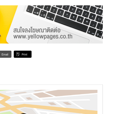
Email
Print