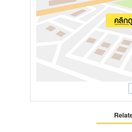
Relat