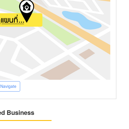
Navigate
ed Business