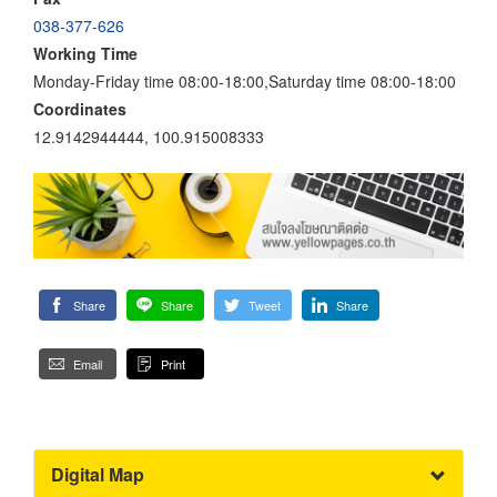
038-377-626
Working Time
Monday-Friday time 08:00-18:00,Saturday time 08:00-18:00
Coordinates
12.9142944444, 100.915008333
Share
Share
Tweet
Share
Email
Print
Digital Map