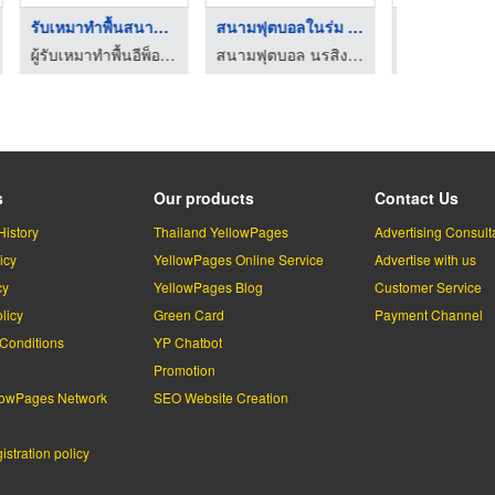
ภัณฑ์ PU ...
จำหน่ายกาวยาแนว/ซีลแ ...
จำหน่ายผลิตภัณฑ์พื้น ...
าง เคมีกันซึม - เอ็นเดอร์เทค
จำหน่ายเคมีภัณฑ์ก่อสร้าง เคมีกันซึม - เอ็นเดอร์เทค
จำหน่ายเคมีภัณฑ์ก่อสร้าง เคมีกันซึม - เอ็นเดอร์เทค
s
Our products
Contact Us
History
Thailand YellowPages
Advertising Consult
icy
YellowPages Online Service
Advertise with us
cy
YellowPages Blog
Customer Service
licy
Green Card
Payment Channel
Conditions
YP Chatbot
l
Promotion
lowPages Network
SEO Website Creation
stration policy