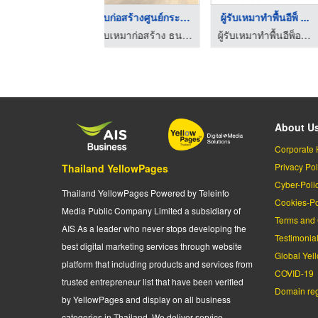
รับเหมาทำพื้นสนามกีฬ ...
สนามฟุตบอลในร่ม ชลบุ ...
จำหน่ายผลิต
ผู้รับเหมาทำพื้นอีพ็อกซี่ พื้นพียู ที.ที.อาร์. อิพิคอล
สนามฟุตบอล นรสิงห์ คลับ
จำหน่ายเคมีภัณฑ์ก่อสร้
About U
Corporate 
Privacy Pol
Thailand YellowPages
Cyber-Poli
Thailand YellowPages Powered by Teleinfo
Cookies-Po
Media Public Company Limited a subsidiary of
Terms and 
AIS As a leader who never stops developing the
Testimonia
best digital marketing services through website
Global Yel
platform that including products and services from
COVID-19
trusted entrepreneur list that have been verified
Domain regi
by YellowPages and display on all business
categories in Thailand. We deliver service