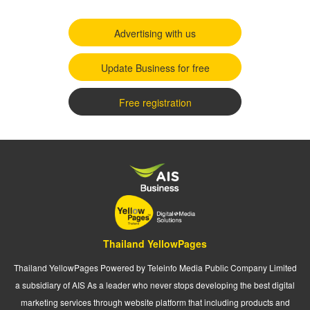
Advertising with us
Update Business for free
Free registration
Thailand YellowPages
Thailand YellowPages Powered by Teleinfo Media Public Company Limited
a subsidiary of AIS As a leader who never stops developing the best digital
marketing services through website platform that including products and