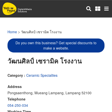
Skip
to
main
content
Home
> วัฒนศิลป์ เซรามิค โรงงาน
Do you own this business? Get special discounts to
make a website.
วัฒนศิลป์ เซรามิค โรงงาน
Category :
Ceramic Specialties
Address
Pongsaenthong, Mueang Lampang, Lampang 52100
Telephone
054-250-034
Working Time