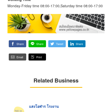
Monday-Friday time 08:00-17:00,Saturday time 08:00-17:00
Share
Share
Tweet
Share
Email
Print
Related Business
แสงโอฬาร โรงงาน