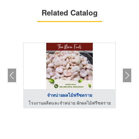
Related Catalog
จำหน่ายผลไม้ฟรีซดราย
ดา
โรงงานผลิตและจำหน่าย ผักผลไม้ฟรีซดราย
โรงงา