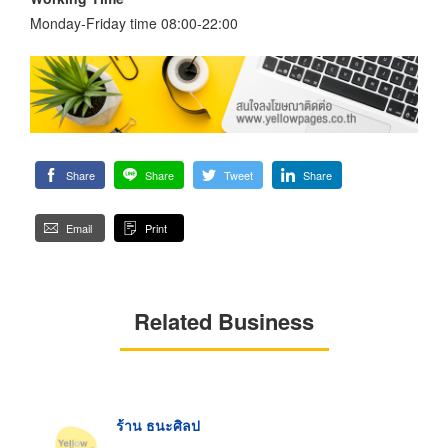
Monday-Friday time 08:00-22:00
Share
Share
Tweet
Share
Email
Print
Related Business
ร้าน ธนะศิลป