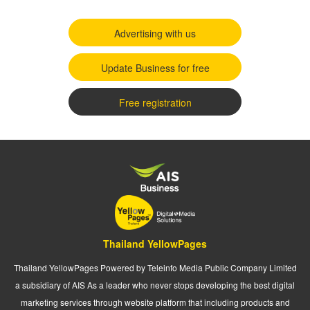
Advertising with us
Update Business for free
Free registration
Thailand YellowPages
Thailand YellowPages Powered by Teleinfo Media Public Company Limited
a subsidiary of AIS As a leader who never stops developing the best digital
marketing services through website platform that including products and