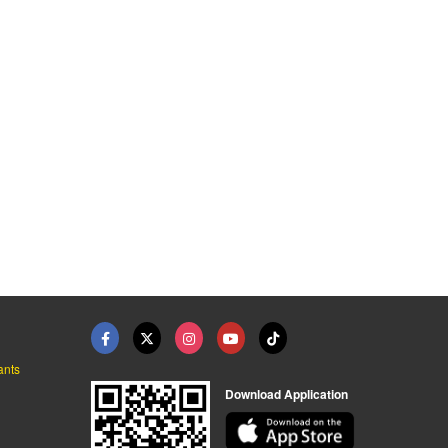
จำหน่ายเอ็กซ์แปนชันว ...
จำหน่ายสปริงแขวนแอร์
จำหน่ายพัดลมตู้เย็น ...
ร้านอะไหล่แอร์โรงงาน-แอร์บ้าน-แอร์รถ ชลบุรี
ร้านอะไหล่แอร์โรงงาน-แอร์บ้าน-แอร์รถ ชลบุรี
ร้านอะไหล่แอร์โรงงาน-แอร์บ้าน-แอร์รถ ชลบุรี
ants
Download Application