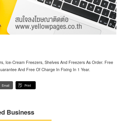
ers, Ice-Cream Freezers, Shelves And Freezers As Order. Free
uarantee And Free Of Charge In Fixing In 1 Year.
Email
Print
ed Business