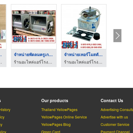
 ชลบุร ...
จำหน่ายพัดลมครูเกอร์ ...
จำหน่ายเทอร์โมสตัท ต ...
อร์บ้าน-แอร์รถ ชลบุรี
ร้านอะไหล่แอร์โรงงาน-แอร์บ้าน-แอร์รถ ชลบุรี
ร้านอะไหล่แอร์โรงงาน-แอร์บ้าน-แอร์รถ ชลบุรี
s
Our products
Contact Us
History
Thailand YellowPages
Advertising Consult
icy
YellowPages Online Service
Advertise with us
cy
YellowPages Blog
Customer Service
licy
Green Card
Payment Channel