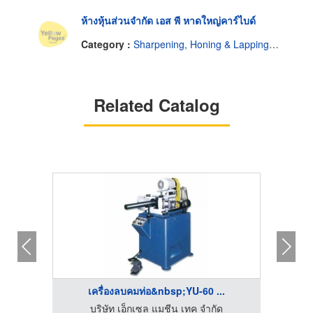
ห้างหุ้นส่วนจำกัด เอส พี หาดใหญ่คาร์ไบด์
Category :
Sharpening, Honing & Lapping Service
Related Catalog
.
เครื่องลบคมท่อ&nbsp;YU-60 ...
จำหน่ายเครื่องจักรและอุปกรณ์ เอ็กเซล แมชีน เทค
บริษัท เอ็กเซล แมชีน เทค จำกัด
โรงงา