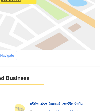
Navigate
ed Business
บริษัท เฟรช อินเตอร์ เซอร์วิส จำกัด