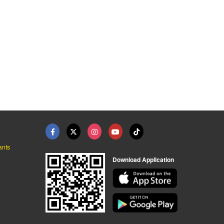
ตู้กาแฟกระท่อมหยอดเห ...
ตู้นม+โกโก้หยอดเหรีย ...
แก้ปัญหาน้ำมีกลิ่น ร ...
แฟรนไชส์ตู้กาแฟหยอดเหรียญ 24 ชั่วโมง
แฟรนไชส์ตู้กาแฟหยอดเหรียญ 24 ชั่วโมง
ติดตั้งกล่องหยอดเหรียญ บลู วอเตอร์ ระยอง
ants
Download Application