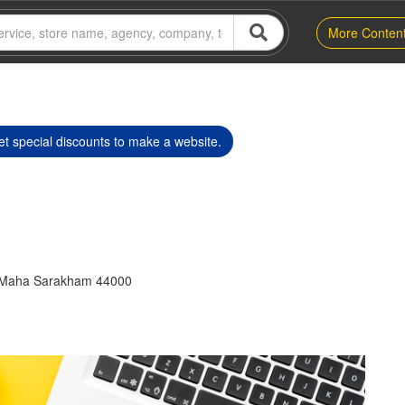
More Conten
t special discounts to make a website.
 Maha Sarakham 44000