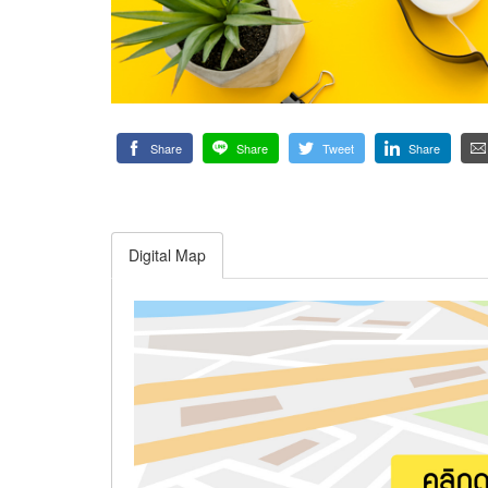
Share
Share
Tweet
Share
Digital Map