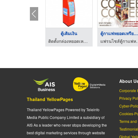
่าวางเครื่องซักผ้า ...
ตู้เติมเงิน
ตู้กาแฟหยอดเหรียญ 24 ...
ติดตั้งกล่องหยอดเหรียญ บลู วอเตอร์ ระยอง
ติดตั้งกล่องหยอดเหรียญ บลู วอเตอร์ ระยอง
แฟรนไชส์ตู้กาแฟห
About U
Corporate 
Privacy Pol
Thailand YellowPages
Cyber-Poli
Thailand YellowPages Powered by Teleinfo
Cookies-Po
Media Public Company Limited a subsidiary of
Terms and 
AIS As a leader who never stops developing the
Testimonia
best digital marketing services through website
Global Yel