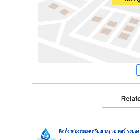
Relat
ติดตั้งกล่องหยอดเหรียญ บลู วอเตอร์ ระยอง