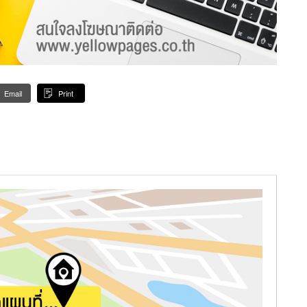
Email
Print