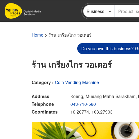
Skip
Business
to
main
content
Home
> ร้าน เกรียงไกร วอเตอร์
Do you own this business? Ge
ร้าน เกรียงไกร วอเตอร์
Category :
Coin Vending Machine
Address
Koeng, Mueang Maha Sarakham,
Telephone
043-710-560
Coordinates
16.20774, 103.27903