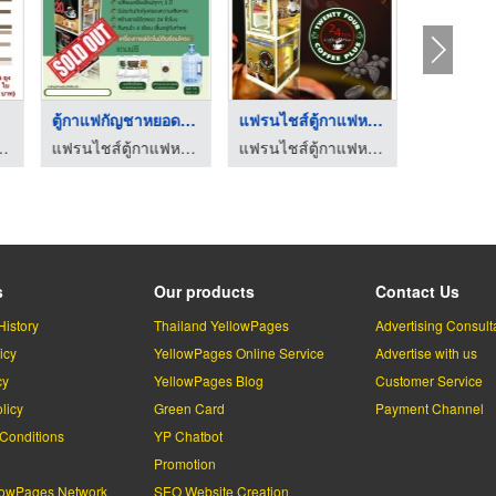
ตู้กาแฟกัญชาหยอดเหรี ...
แฟรนไชส์ตู้กาแฟหยอดเ ...
ยอดเหรียญ 24 ชั่วโมง
แฟรนไชส์ตู้กาแฟหยอดเหรียญ 24 ชั่วโมง
แฟรนไชส์ตู้กาแฟหยอดเหรียญ 24 ชั่วโมง
s
Our products
Contact Us
History
Thailand YellowPages
Advertising Consult
icy
YellowPages Online Service
Advertise with us
cy
YellowPages Blog
Customer Service
licy
Green Card
Payment Channel
Conditions
YP Chatbot
l
Promotion
lowPages Network
SEO Website Creation