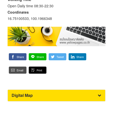
Open Daily time 08:30-22:30
Coordinates
16.75100533, 100.1966348
Share
Share
Tweet
Share
Email
Print
Digital Map