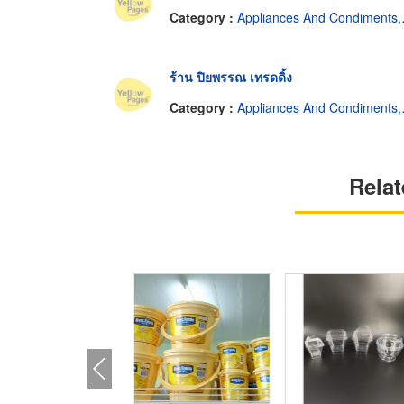
Category :
Appliances And Condiments, Bread, Pastries And Cakes.
ร้าน ปิยพรรณ เทรดดิ้ง
Category :
Appliances And Condiments, Bread, Pastries And Cakes.
Relat