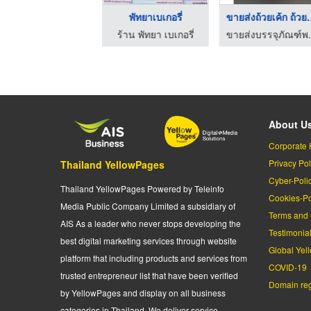
อุปกรณ์ชั่งตวง
พัทยาเบเกอรี่
ขายส่งถ้วย
ชวนชื่น 81 เบเกอรี่-วัตถุดิบและอุปกรณ์เบเกอรี่
ร้าน พัทยา เบเกอรี่
ขายส่งบรรจุภัณ
About U
Corporate 
Privacy Pol
Thailand YellowPages
Cyber-Poli
Thailand YellowPages Powered by Teleinfo
Cookies-Po
Media Public Company Limited a subsidiary of
Terms and 
AIS As a leader who never stops developing the
Testimonia
best digital marketing services through website
Global Yel
platform that including products and services from
COVID-19
trusted entrepreneur list that have been verified
Domain regi
by YellowPages and display on all business
categories in Thailand. We deliver service