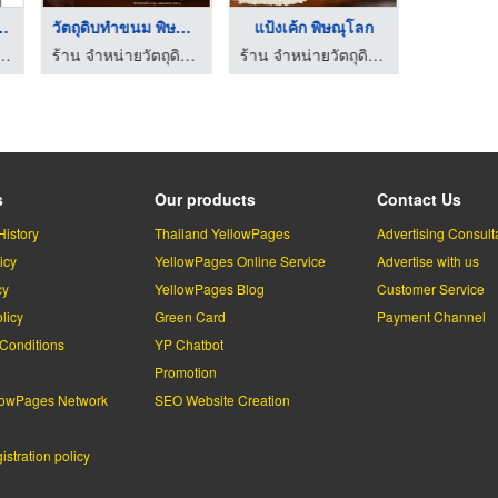
เค้ก ถ้วยม ...
วัตถุดิบทำขนม พิษณุโ ...
แป้งเค้ก พิษณุโลก
ฑ์พลาสติกอาหาร - ขนม ธนาแพคเกจจิ้ง
ร้าน จำหน่ายวัตถุดิบและอุปกรณ์เบเกอรี่ เดอะเบเกอรี่ช็อป พิษณุโลก
ร้าน จำหน่ายวัตถุดิบและอุปกรณ์เบเกอรี่ เดอะเบเกอรี่ช็อป พิษณุโลก
s
Our products
Contact Us
History
Thailand YellowPages
Advertising Consult
icy
YellowPages Online Service
Advertise with us
cy
YellowPages Blog
Customer Service
licy
Green Card
Payment Channel
Conditions
YP Chatbot
l
Promotion
lowPages Network
SEO Website Creation
stration policy