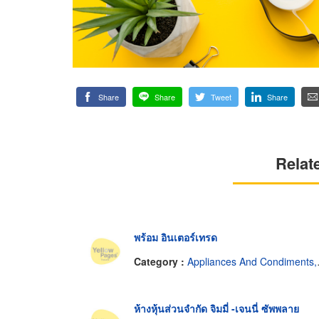
Share
Share
Tweet
Share
Relat
พร้อม อินเตอร์เทรด
Category :
Appliances And Condiments, Bread, Pastries And Cakes.
ห้างหุ้นส่วนจำกัด จิมมี่ -เจนนี่ ซัพพลาย