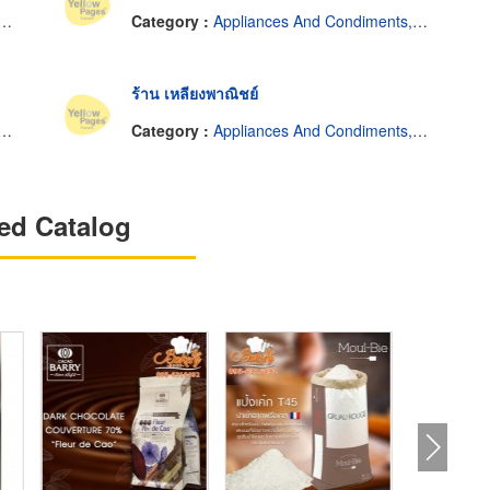
Category :
Appliances And Condiments, Bread, Pastries And Cakes.
ร้าน เหลียงพาณิชย์
Category :
Appliances And Condiments, Bread, Pastries And Cakes.
ed Catalog