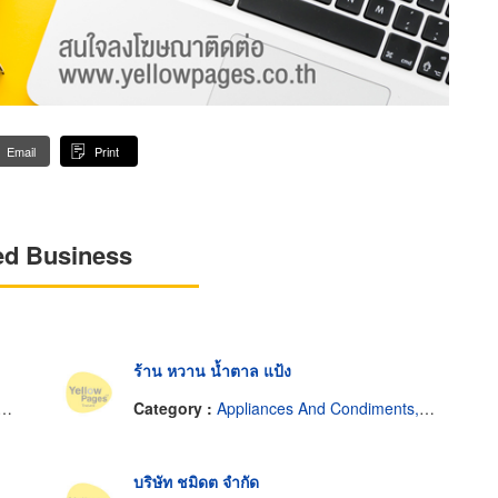
Email
Print
ed Business
ร้าน หวาน น้ำตาล แป้ง
Category :
Appliances And Condiments, Bread, Pastries And Cakes.
บริษัท ชมิดต จำกัด