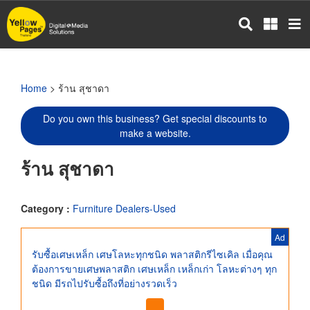
Skip
to
main
content
Home
> ร้าน สุชาดา
Do you own this business? Get special discounts to
make a website.
ร้าน สุชาดา
Category :
Furniture Dealers-Used
Ad
รับซื้อเศษเหล็ก เศษโลหะทุกชนิด พลาสติกรีไซเคิล เมื่อคุณ
ต้องการขายเศษพลาสติก เศษเหล็ก เหล็กเก่า โลหะต่างๆ ทุก
ชนิด มีรถไปรับซื้อถึงที่อย่างรวดเร็ว