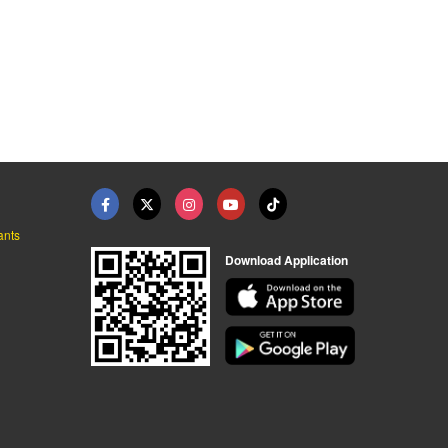
สเปรย์ทําความสะอาดเบ ...
ซ่อมเบรค ซ่อมคลัชรถย ...
เบรคเครื่องจักรอุตสา ...
ผลิตภัณฑ์หล่อลื่นเครื่องจักรอุตสาหกรรม - ธณฤกษ์ อินเตอร์เทรด
ศูนย์บริการรถยนต์ครบวงจร Wizard
ศูนย์รวมเบรค คลัช เครื่องจักรอุตสาหกรรม - ยนต์วิวัฒน์ผ้าเบรค
ants
Download Application