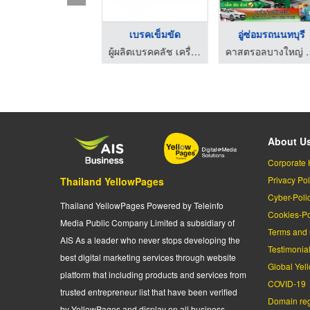
เบรคก้อน คลัชก้อน
เบรคเข็มขัด
อู่ซ่อมรถนนทบุรี
ผู้ผลิตเบรคคลัช เครื่องจักรอุตสาหกรรม ชลบุรี - ไทย อินดัสเตรียล เบรค
ผู้ผลิตเบรคคลัช เครื่องจักรอุตสาหกรรม ชลบุรี - ไทย อินดัสเตรียล เบรค
คาสตรอลบางให
About U
Corporate 
Privacy Pol
Thailand YellowPages
Cyber-Poli
Thailand YellowPages Powered by Teleinfo
Cookies-Po
Media Public Company Limited a subsidiary of
Terms and 
AIS As a leader who never stops developing the
Testimonia
best digital marketing services through website
Global Yel
platform that including products and services from
COVID-19
trusted entrepreneur list that have been verified
Domain regi
by YellowPages and display on all business