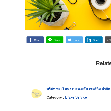
Share
Share
Tweet
Share
Relat
บริษัท พระโขนง เบรค-คลัช เซอร์วิส จำกัด
Category :
Brake Service