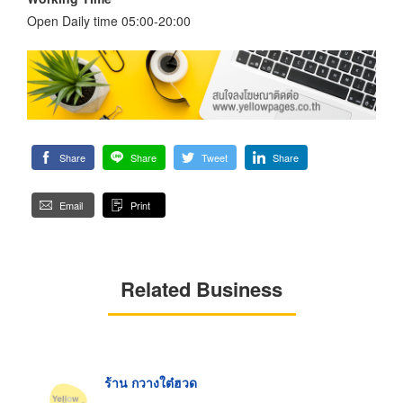
Open Daily time 05:00-20:00
Share
Share
Tweet
Share
Email
Print
Related Business
ร้าน กวางใต๋ฮวด