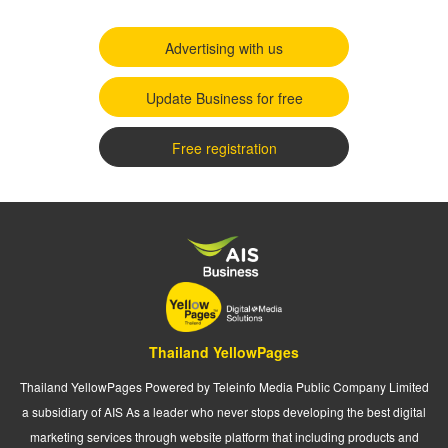
Advertising with us
Update Business for free
Free registration
Thailand YellowPages
Thailand YellowPages Powered by Teleinfo Media Public Company Limited
a subsidiary of AIS As a leader who never stops developing the best digital
marketing services through website platform that including products and