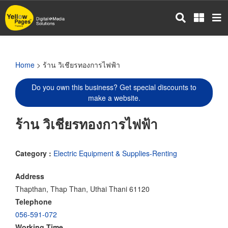
Skip
to
main
content
Home
> ร้าน วิเชียรทองการไฟฟ้า
Do you own this business? Get special discounts to
make a website.
ร้าน วิเชียรทองการไฟฟ้า
Category :
Electric Equipment & Supplies-Renting
Address
Thapthan, Thap Than, Uthai Thani 61120
Telephone
056-591-072
Working Time