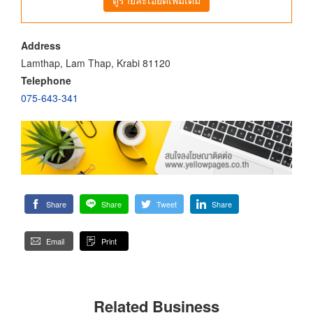
Address
Lamthap, Lam Thap, Krabi 81120
Telephone
075-643-341
Share
Share
Tweet
Share
Email
Print
Related Business