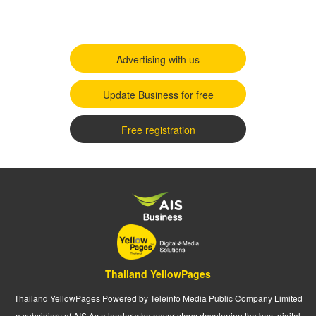
Advertising with us
Update Business for free
Free registration
Thailand YellowPages
Thailand YellowPages Powered by Teleinfo Media Public Company Limited
a subsidiary of AIS As a leader who never stops developing the best digital