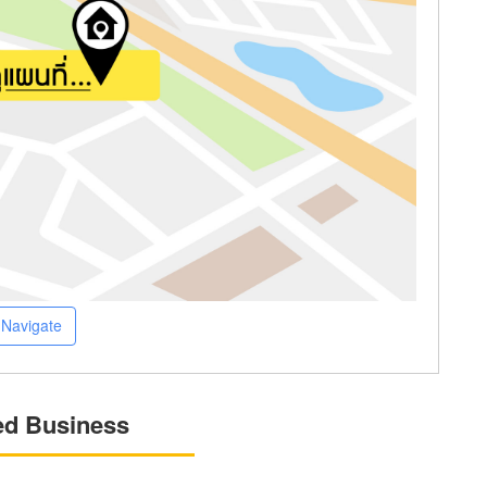
Navigate
ed Business