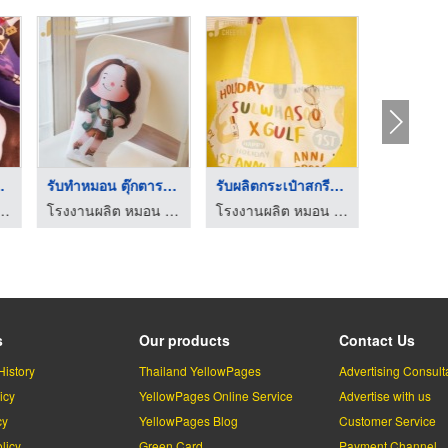
มแบบ ...
รับทำหมอน ตุ๊กตาราคา ...
รับผลิตกระเป๋าสกรีนล ...
ผลิต หมอน ตุ๊กตา
โรงงานผลิต หมอน ตุ๊กตา
โรงงานผลิต หมอน ตุ๊กตา
s
Our products
Contact Us
History
Thailand YellowPages
Advertising Consult
icy
YellowPages Online Service
Advertise with us
cy
YellowPages Blog
Customer Service
licy
Green Card
Payment Channel