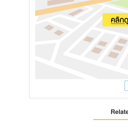
Relat