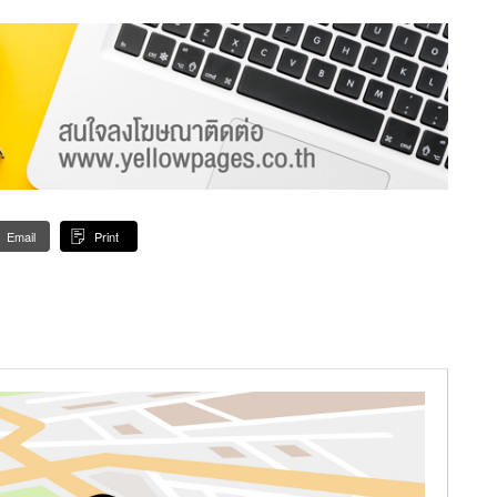
Email
Print