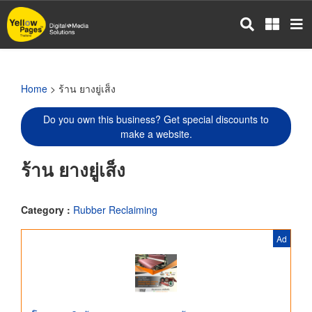
Skip
to
main
content
Home
> ร้าน ยางยู่เส็ง
Do you own this business? Get special discounts to
make a website.
ร้าน ยางยู่เส็ง
Category :
Rubber Reclaiming
Ad