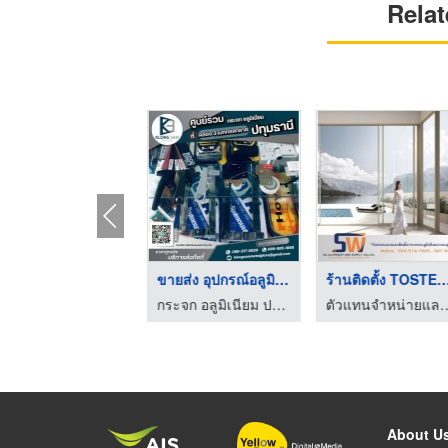
Relat
ร้านกระจกอลูมิเนียมป ...
ขายส่ง อุปกรณ์อลูมิเ ...
ร้านติดตั้ง TOSTEM 
กระจก อลูมิเนียม ปทุมธานี - คลอง 3 เมททอลกลาส
กระจก อลูมิเนียม ปทุมธานี - คลอง 3 เมททอลกลาส
ตัวแทนจำหน่ายและติดตั้งกระจกอลูมิเน
About U