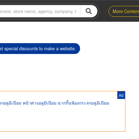
More Conten
t special discounts to make a website.
Ad
อลูมิเนียม หน้าต่างอลูมิเนียม ฉากกั้นห้องกระจกอลูมิเนียม