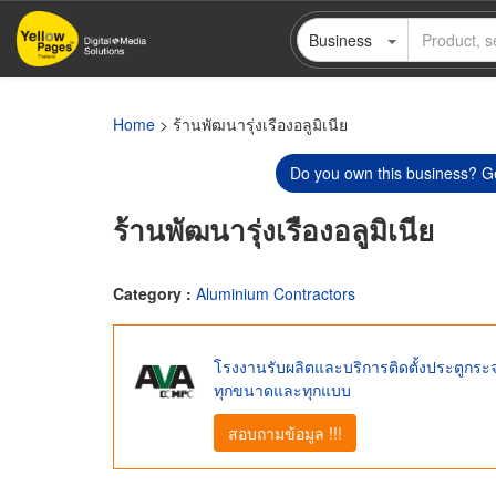
Skip
Business
to
main
content
Home
> ร้านพัฒนารุ่งเรืองอลูมิเนีย
Do you own this business? Ge
ร้านพัฒนารุ่งเรืองอลูมิเนีย
Category :
Aluminium Contractors
โรงงานรับผลิตและบริการติดตั้งประตูกระจก
ทุกขนาดและทุกแบบ
สอบถามข้อมูล !!!