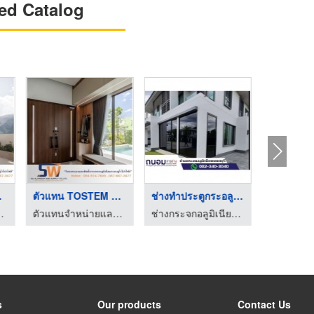
ed Catalog
ร ...
ตัวแทน TOSTEM ระยอง
ช่างทำประตูกระอลูมิเ ...
ียม ยูโรโปรไฟล์ธารา ระยอง
ตัวแทนจำหน่ายและติดตั้งกระจกอลูมิเนียม ยูโรโปรไฟล์ธารา ระยอง
ช่างกระจกอลูมิเนียมนนทบุรี ถนอมการช่าง
s
Our products
Contact Us