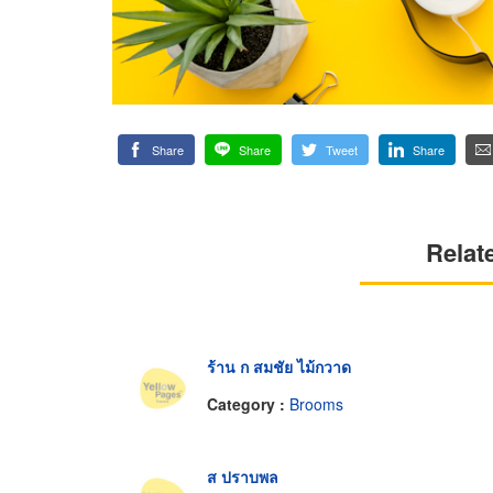
Share
Share
Tweet
Share
Relat
ร้าน ก สมชัย ไม้กวาด
Category :
Brooms
ส ปราบพล