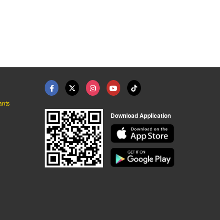
อุปกรณ์ทำความสะอาด ไ ...
ขายส่งอุปกรณ์ทำความส ...
Professional Cleanin ...
ณิชย์ ค้าส่ง
ขายส่งอุปกรณ์ช่าง อุปกรณ์เซฟตี้ อุปกรณ์ไฟฟ้า - irichtrading
บริษัท ออสบอร์น สิงคโปร์ จำกัด
ants
Download Application