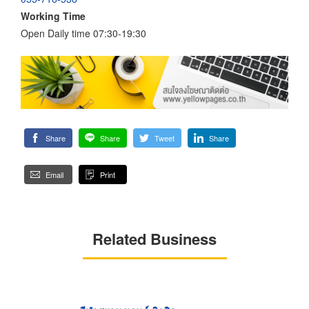
Working Time
Open Daily time 07:30-19:30
Share
Share
Tweet
Share
Email
Print
Related Business