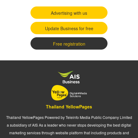
Advertising with us
Update Business for free
Free registration
Thailand YellowPages
Thailand YellowPages Powered by Teleinfo Media Public Company Limited
a subsidiary of AIS As a leader who never stops developing the best digital
marketing services through website platform that including products and