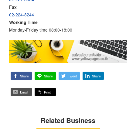
Fax
02-224-8244
Working Time
Monday-Friday time 08:00-18:00
Share
Share
Tweet
Share
Email
Print
Related Business