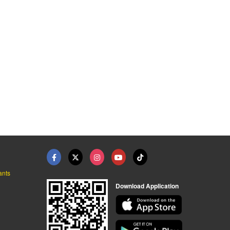
ช้อน ส้อม ช้อนเล็ก ช ...
ขายส่งถ้วยเค้ก ถ้วยม ...
ร้านขายส่งถ้วยน้ำจิ้ ...
ขายส่งบรรจุภัณฑ์พลาสติกอาหาร - ขนม ธนาแพคเกจจิ้ง
ขายส่งบรรจุภัณฑ์พลาสติกอาหาร - ขนม ธนาแพคเกจจิ้ง
ขายส่งบรรจุภัณฑ์พลาสติกอาหาร - ขนม ธนาแพคเกจจิ้ง
ants
Download Application