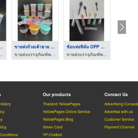
ส่งถ้วยน้ำจิ้ ...
ขายส่งถ้วยเต้าฮวย ถ้ ...
ช้อนห่อฟิล์ม OPP ช้อ ...
ฑ์พลาสติกอาหาร - ขนม ธนาแพคเกจจิ้ง
ขายส่งบรรจุภัณฑ์พลาสติกอาหาร - ขนม ธนาแพคเกจจิ้ง
ขายส่งบรรจุภัณฑ์พลาสติกอาหาร - ขนม ธนาแพคเกจจิ้ง
s
Our products
Contact Us
History
Thailand YellowPages
Advertising Consult
icy
YellowPages Online Service
Advertise with us
cy
YellowPages Blog
Customer Service
licy
Green Card
Payment Channel
Conditions
YP Chatbot