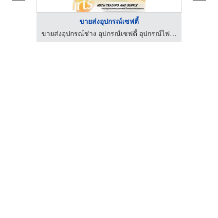
ขายส่งอุปกรณ์เซฟตี้
ขายส่งอุปกรณ์ช่าง อุปกรณ์เซฟตี้ อุปกรณ์ไฟฟ้า - irichtrading