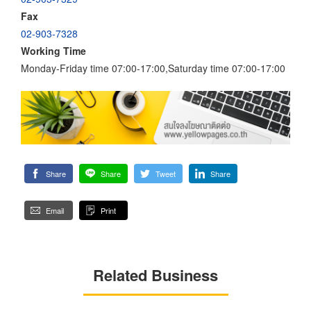
Fax
02-903-7328
Working Time
Monday-Friday time 07:00-17:00,Saturday time 07:00-17:00
Share
Share
Tweet
Share
Email
Print
Related Business