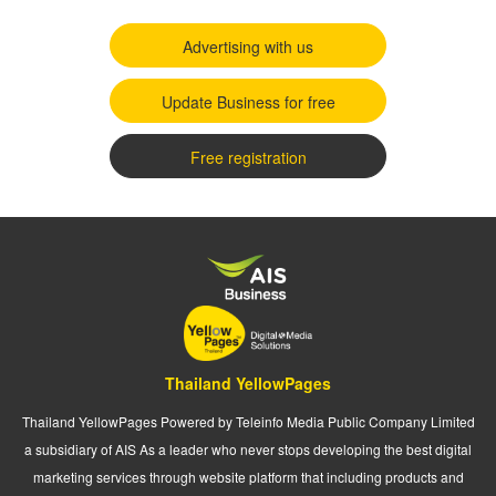
Advertising with us
Update Business for free
Free registration
Thailand YellowPages
Thailand YellowPages Powered by Teleinfo Media Public Company Limited
a subsidiary of AIS As a leader who never stops developing the best digital
marketing services through website platform that including products and