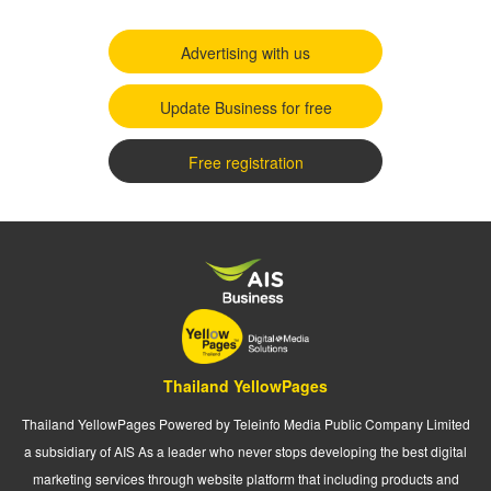
Advertising with us
Update Business for free
Free registration
Thailand YellowPages
Thailand YellowPages Powered by Teleinfo Media Public Company Limited
a subsidiary of AIS As a leader who never stops developing the best digital
marketing services through website platform that including products and