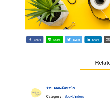
Share
Share
Tweet
Share
Relat
ร้าน คลองจั่นพานิช
Category :
Bookbinders