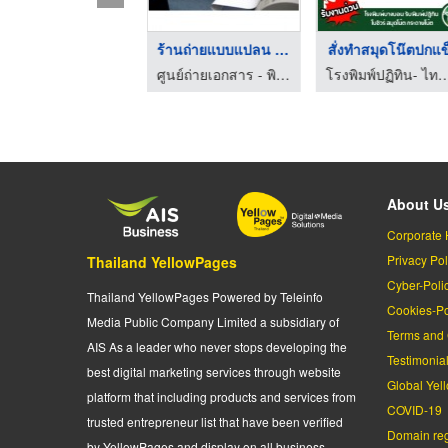
ร้านถ่ายเอกสาร พัฒนา ...
ร้านถ่ายแบบแปลน พัฒน ...
สั่งทำสมุดโน๊ตปกแข
ศูนย์ถ่ายเอกสาร - พิมพ์เขียว - บี เอ็ม ซี
ศูนย์ถ่ายเอกสาร - พิมพ์เขียว - บี เอ็ม ซี
โรงพิมพ์ปฏิทิน- ไทยกิจ
About U
Corporate 
Privacy Pol
Thailand YellowPages
Cyber-Poli
Thailand YellowPages Powered by Teleinfo
Cookies-Po
Media Public Company Limited a subsidiary of
Terms and 
AIS As a leader who never stops developing the
Testimonia
best digital marketing services through website
Global Yel
platform that including products and services from
COVID-19
trusted entrepreneur list that have been verified
Domain regi
by YellowPages and display on all business