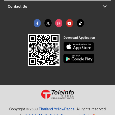
Contact Us
Download Application
Copyright © 2569
Thailand YellowPages.
All rights reserved