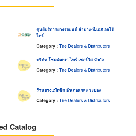
ศูนย์บริการยางรถยนต์ ลำปาง-พี.เอส ออโต้
ไทร์
Category :
Tire Dealers & Distributors
บริษัท โชคพัฒนา ไทร์ เซอร์วิส จำกัด
Category :
Tire Dealers & Distributors
ร้านยางแม๊กซิส อำเภอแกลง ระยอง
Category :
Tire Dealers & Distributors
ed Catalog