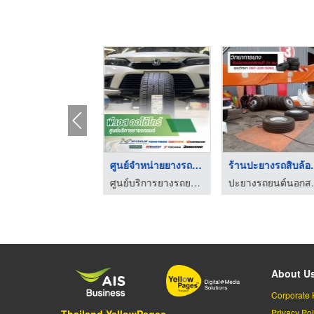
อู่ซ่อมช่วงล่าง ลำปา ...
ศูนย์จำหน่ายยางรถยนต ...
ร้านปะยาง
ศูนย์บริการยางรถยนต์ ลำปาง-พี.เอส ออโต้ไทร์
ศูนย์บริการยางรถยนต์ ลำปาง-พี.เอส ออโต้ไทร์
ปะยางรถยนต์
About U
Corporate 
Privacy Pol