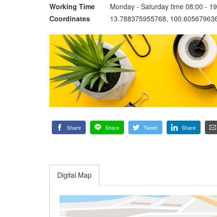
Working Time
Monday - Saturday time 08:00 - 19
Coordinates
13.788375955768, 100.60567963
Share
Share
Tweet
Share
Digital Map