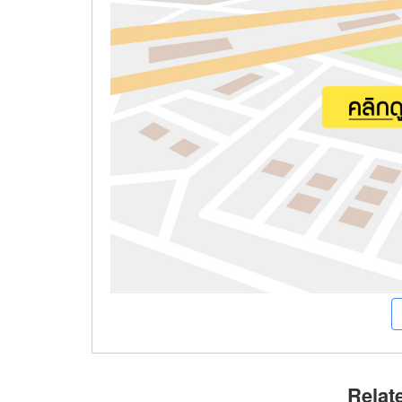
Relat