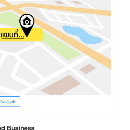
Navigate
ed Business