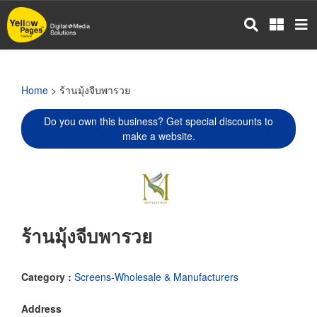
Skip
to
main
content
Home
> ร้านมุ้งจีบพารวย
Do you own this business? Get special discounts to
make a website.
ร้านมุ้งจีบพารวย
Category :
Screens-Wholesale & Manufacturers
Address