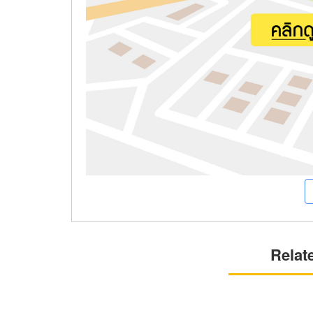
Relat