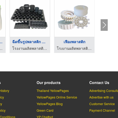
ระบอกน้ำพลาสต ...
ฉีดขึ้นรูปพลาสติก ชิ ...
เฟืองพลาสติก
ลาสติกขึ้นรูป-ธนกิตพลาสติก
โรงงานผลิตพลาสติกขึ้นรูป-ธนกิตพลาสติก
โรงงานผลิตพลาสติกขึ้นรูป-ธนกิตพลาสติก
s
Our products
Contact Us
History
Thailand YellowPages
Advertising Consult
icy
YellowPages Online Service
Advertise with us
cy
YellowPages Blog
Customer Service
licy
Green Card
Payment Channel
Conditions
YP Chatbot