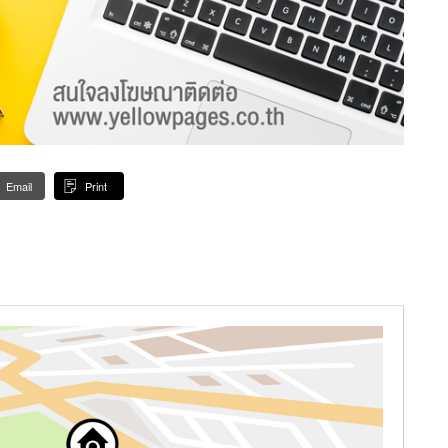
Email
Print