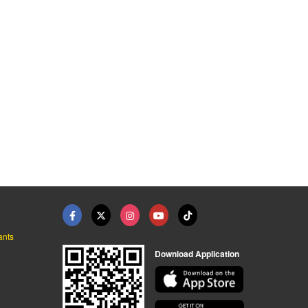
โรงงานผลิตแก้วพลาสติ ...
ร้านรับติดตั้งสเกิร์ ...
พวงกุญแจอะคริลิค
โรงงานงานฉีดพลาสติก OEM ตามแบบสมุทรสาคร
บริษัท แอดสปอร์ตคาร์ออโต้ จำกัด
โรงงานแปรรูปอะคริลิค ไทยประกิต
ants
Download Application