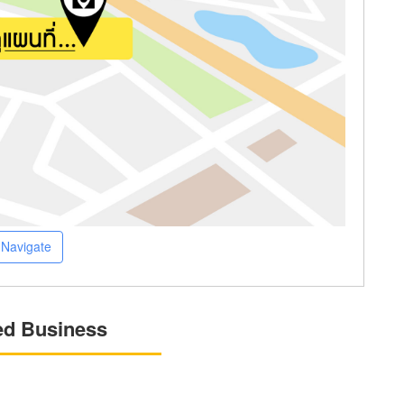
Navigate
ed Business