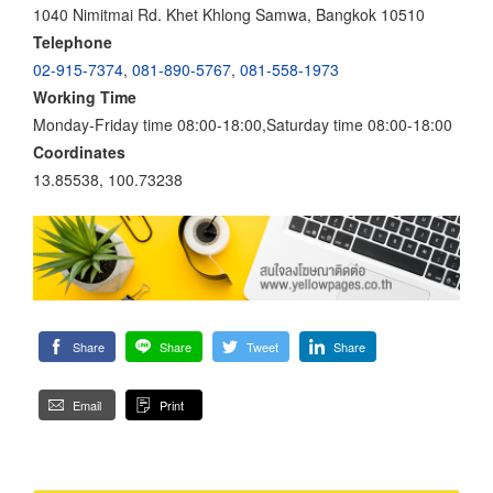
1040 Nimitmai Rd. Khet Khlong Samwa, Bangkok 10510
Telephone
02-915-7374
,
081-890-5767
,
081-558-1973
Working Time
Monday-Friday time 08:00-18:00,Saturday time 08:00-18:00
Coordinates
13.85538, 100.73238
Share
Share
Tweet
Share
Email
Print