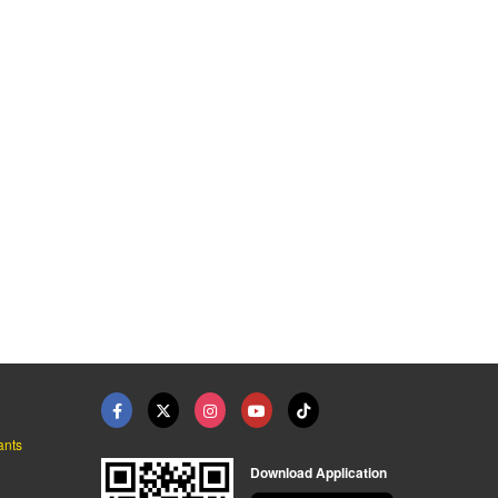
ants
Download Application